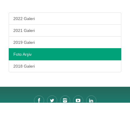
2022 Galeri
2021 Galeri
2019 Galeri
Foto Arşiv
2018 Galeri
© 2026 Ödemiş Süs Bitkileri ve Fidancılık Sergisi Tüm Hakları Saklıdır.