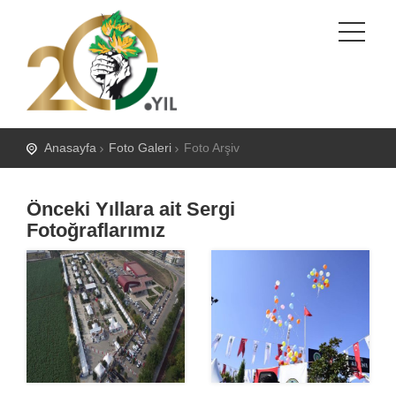
Anasayfa
Foto Galeri
Foto Arşiv
Önceki Yıllara ait Sergi
Fotoğraflarımız