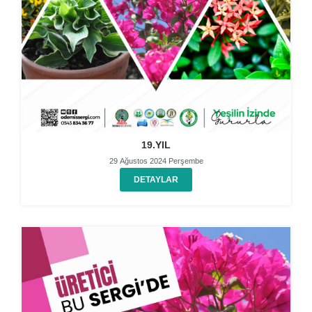
19.YIL
29 Ağustos 2024 Perşembe
DETAYLAR