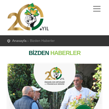
Anasayfa
Bizden Haberler
BIZDEN
HABERLER