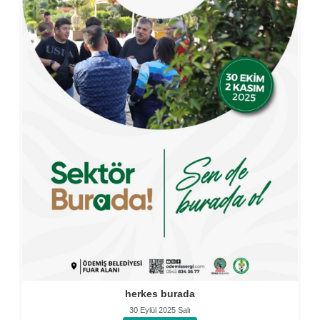
herkes burada
30 Eylül 2025 Salı