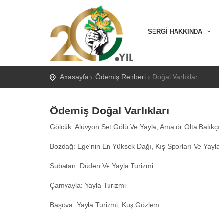
SERGİ HAKKINDA
Anasayfa
Ödemiş Rehberi
Doğal Varlıklar
Ödemiş Doğal Varlıkları
Gölcük: Alüvyon Set Gölü Ve Yayla, Amatör Olta Balıkçı
Bozdağ: Ege'nin En Yüksek Dağı, Kış Sporları Ve Yayla
Subatan: Düden Ve Yayla Turizmi.
Çamyayla: Yayla Turizmi
Başova: Yayla Turizmi, Kuş Gözlem