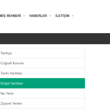
MİŞ REHBERİ
HABERLER
İLETİŞİM
Tarihçe
Coğrafi Konum
Tarihi Varlıklar
Doğal Varlıklar
Ne Yenir
Ziyaret Yerleri