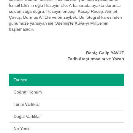
İsmail Efe'nin oğlu Hüseyin Efe. Arka sırada ayakta duranlar
soldan sağa doğru: Hüseyin onbaşı, Kasap Recep, Ahmet
Çavuş, Durmuş Ali Efe ve bir zeybek. Bu fotoğraf karesinden
günümüze yansıyan ise Ödemiş'te Kuva-yı Milliye'nin
başlamasıdır.
Behiç Galip YAVUZ
Tarih Araştırmacısı ve Yazarı
Tarihçe
Coğrafi Konum
Tarihi Varlıklar
Doğal Varlıklar
Ne Yenir