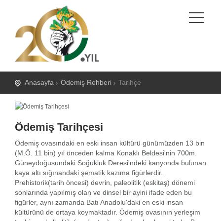
Anasayfa
Ödemiş Rehberi
Tarihçe
Ödemiş Tarihçesi
Ödemiş ovasındaki en eski insan kültürü günümüzden 13 bin
(M.Ö. 11 bin) yıl önceden kalma Konaklı Beldesi'nin 700m.
Güneydoğusundaki Soğukluk Deresi'ndeki kanyonda bulunan
kaya altı sığınandaki şematik kazıma figürlerdir.
Prehistorik(tarih öncesi) devrin, paleolitik (eskitaş) dönemi
sonlarında yapılmış olan ve dinsel bir ayini ifade eden bu
figürler, aynı zamanda Batı Anadolu'daki en eski insan
kültürünü de ortaya koymaktadır. Ödemiş ovasının yerleşim