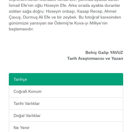
İsmail Efe'nin oğlu Hüseyin Efe. Arka sırada ayakta duranlar
soldan sağa doğru: Hüseyin onbaşı, Kasap Recep, Ahmet
Çavuş, Durmuş Ali Efe ve bir zeybek. Bu fotoğraf karesinden
günümüze yansıyan ise Ödemiş'te Kuva-yı Milliye'nin
başlamasıdır.
Behiç Galip YAVUZ
Tarih Araştırmacısı ve Yazarı
Tarihçe
Coğrafi Konum
Tarihi Varlıklar
Doğal Varlıklar
Ne Yenir