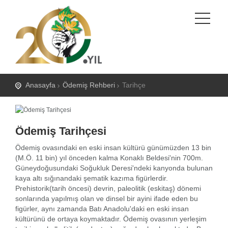
Anasayfa
Ödemiş Rehberi
Tarihçe
Ödemiş Tarihçesi
Ödemiş ovasındaki en eski insan kültürü günümüzden 13 bin
(M.Ö. 11 bin) yıl önceden kalma Konaklı Beldesi'nin 700m.
Güneydoğusundaki Soğukluk Deresi'ndeki kanyonda bulunan
kaya altı sığınandaki şematik kazıma figürlerdir.
Prehistorik(tarih öncesi) devrin, paleolitik (eskitaş) dönemi
sonlarında yapılmış olan ve dinsel bir ayini ifade eden bu
figürler, aynı zamanda Batı Anadolu'daki en eski insan
kültürünü de ortaya koymaktadır. Ödemiş ovasının yerleşim